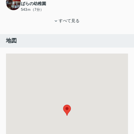
ばらの幼稚園
543ｍ（7分）
すべて見る
地図