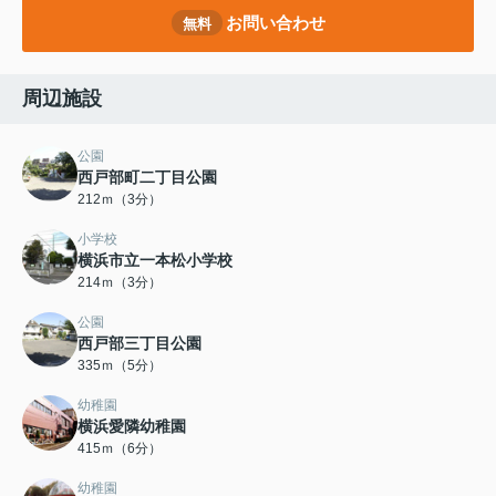
お問い合わせ
無料
周辺施設
公園
西戸部町二丁目公園
212ｍ（3分）
小学校
横浜市立一本松小学校
214ｍ（3分）
公園
西戸部三丁目公園
335ｍ（5分）
幼稚園
横浜愛隣幼稚園
415ｍ（6分）
幼稚園