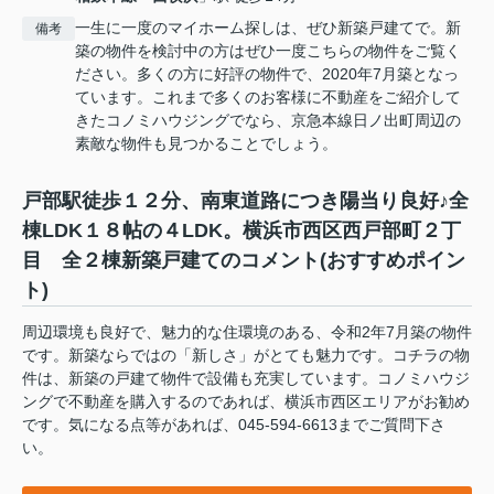
一生に一度のマイホーム探しは、ぜひ新築戸建てで。新
備考
築の物件を検討中の方はぜひ一度こちらの物件をご覧く
ださい。多くの方に好評の物件で、2020年7月築となっ
ています。これまで多くのお客様に不動産をご紹介して
きたコノミハウジングでなら、京急本線日ノ出町周辺の
素敵な物件も見つかることでしょう。
戸部駅徒歩１２分、南東道路につき陽当り良好♪全
棟LDK１８帖の４LDK。横浜市西区西戸部町２丁
目 全２棟新築戸建てのコメント(おすすめポイン
ト)
周辺環境も良好で、魅力的な住環境のある、令和2年7月築の物件
です。新築ならではの「新しさ」がとても魅力です。コチラの物
件は、新築の戸建て物件で設備も充実しています。コノミハウジ
ングで不動産を購入するのであれば、横浜市西区エリアがお勧め
です。気になる点等があれば、045-594-6613までご質問下さ
い。