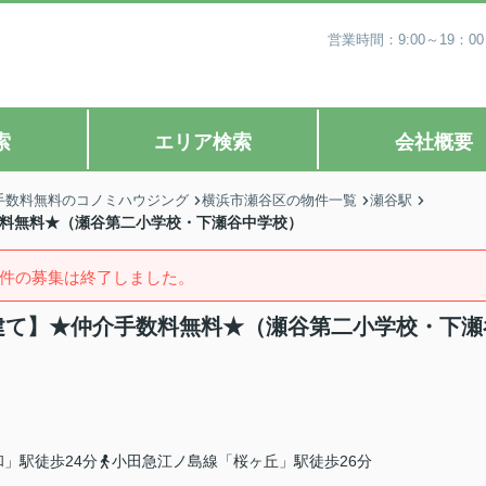
営業時間：9:00～19
索
エリア検索
会社概要
手数料無料のコノミハウジング
横浜市瀬谷区の物件一覧
瀬谷駅
数料無料★（瀬谷第二小学校・下瀬谷中学校）
件の募集は終了しました。
戸建て】★仲介手数料無料★（瀬谷第二小学校・下瀬
」駅徒歩24分
小田急江ノ島線「桜ヶ丘」駅徒歩26分