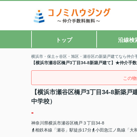
トップ
沿線検
横浜市・保土ヶ谷区・旭区・瀬谷区の新築戸建てなら仲介
【横浜市瀬谷区橋戸3丁目34-8新築戸建て】★仲介手
この物
【横浜市瀬谷区橋戸3丁目34-8新築
中学校）
-
神奈川県
横浜市瀬谷区
橋戸
３丁目34-8
相鉄本線「瀬谷」駅徒歩17分
小田急江ノ島線「大和