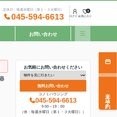
：00 定休日：毎週水曜日（第１・３火曜日）
0
045-594-6613
ログイン
お気に入り
お問い合わせ
お気軽にお問い合わせください
谷
無料お問い合わせ
来店予約
コノミハウジング
045-594-6613
9:00～19：00
（休：毎週水曜日（第１・３火曜日））