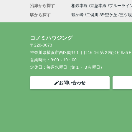
沿線から探す
相鉄本線
京急本線
ブルーライ
駅から探す
鶴ケ峰
二俣川
希望ケ丘
三ツ境
コノミハウジング
〒220-0073
神奈川県横浜市西区岡野１丁目16-16 第２梅沢ビル５F
営業時間：
9:00～19：00
定休日：
毎週水曜日（第１・３火曜日）
お問い合わせ