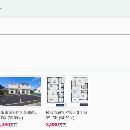
す
横浜市瀬谷区阿久和西４丁目
横浜市瀬谷区宮沢２丁目
LDK (96.99㎡)
3SLDK (94.39㎡)
,380
3,980
万円
万円