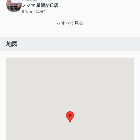
ノジマ 希望が丘店
875ｍ（11分）
すべて見る
地図