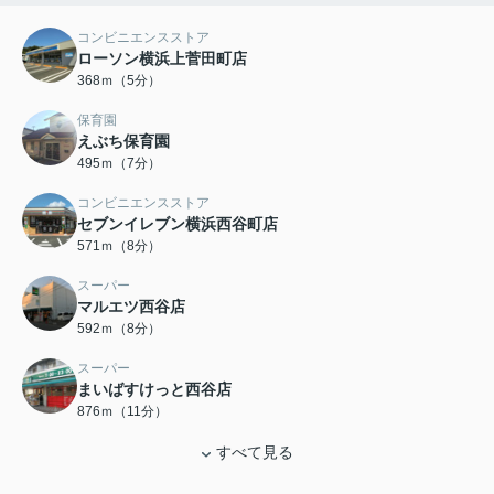
コンビニエンスストア
ローソン横浜上菅田町店
368ｍ（5分）
保育園
えぶち保育園
495ｍ（7分）
コンビニエンスストア
セブンイレブン横浜西谷町店
571ｍ（8分）
スーパー
マルエツ西谷店
592ｍ（8分）
スーパー
まいばすけっと西谷店
876ｍ（11分）
すべて見る