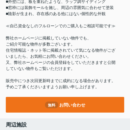
■外壁には、板を重ねたような、ラップ調サイディング
■窓枠には装飾モールを施し、周辺の雰囲気に合わせて塗装
■陰影が生まれ、存在感のある他にはない個性的な外観
≪自己資金なしのフルローンでのご購入もご相談可能です≫
弊社ホームページに掲載していない物件でも、
ご紹介可能な物件が多数ございます。
住宅情報誌・ネット等に掲載されていて気になる物件がござ
いましたら、お気軽にお問い合わせください。
又、弊社ホームページの会員登録をしていただきますと公開
していない物件もご覧いただけます。
販売中につき次回更新時までに成約になる場合があります。
予めご了承くださいますようお願い申し上げます。
お問い合わせ
無料
周辺施設