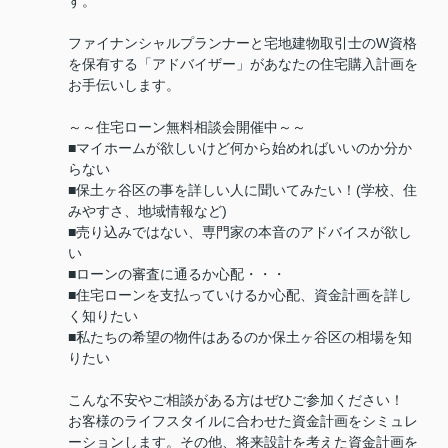
す。
ファイナンシャルプランナーと宅地建物取引士のW資格
を保有する「アドバイザー」があなたの住宅購入計画を
お手伝いします。
～～住宅ローン無料相談会開催中～～
■マイホームが欲しいけど何から始めればいいのか分か
らない
■保土ヶ谷区の事を詳しい人に聞いてみたい！(学校、住
みやすさ、地域情報など)
■売り込みではない、専門家の本音のアドバイスが欲し
い
■ローンの審査に通るか心配・・・
■住宅ローンを支払っていけるか心配、資金計画を詳し
く知りたい
■私たちの希望の物件はあるのか保土ヶ谷区の相場を知
りたい
こんな不安やご相談がある方はぜひご参加ください！
お客様のライフスタイルに合わせた資金計画をシミュレ
ーションします。その他、将来設計を考えた資金計画を