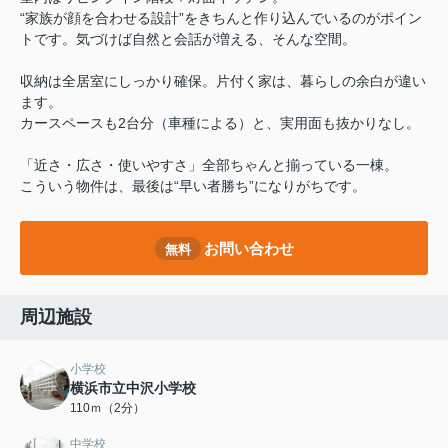
“家族が顔を合わせる設計”をきちんと作り込んでいるのがポイン
トです。気づけば自然と会話が増える、そんな空間。
収納は全居室にしっかり確保。片付く家は、暮らしの余白が違い
ます。
カースペースも2台分（車種による）と、実用面も抜かりなし。
「近さ・広さ・使いやすさ」全部ちゃんと揃っている一棟。
こういう物件は、最後は“早い者勝ち”になりがちです。
お問い合わせ
無料
周辺施設
小学校
横浜市立中沢小学校
110ｍ（2分）
中学校