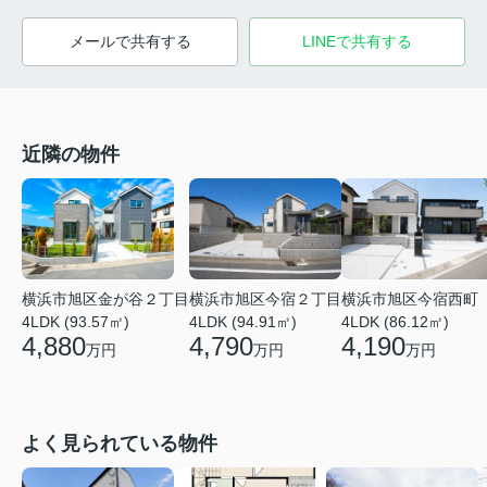
メールで共有する
LINEで共有する
近隣の物件
横浜市旭区金が谷２丁目
横浜市旭区今宿２丁目
横浜市旭区今宿西町
4LDK (93.57㎡)
4LDK (94.91㎡)
4LDK (86.12㎡)
4,880
4,790
4,190
万円
万円
万円
よく見られている物件