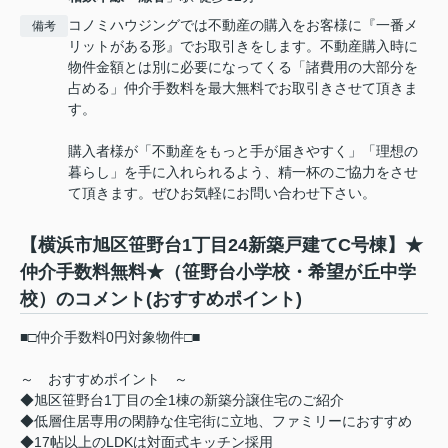
コノミハウジングでは不動産の購入をお客様に『一番メ
備考
リットがある形』でお取引きをします。不動産購入時に
物件金額とは別に必要になってくる「諸費用の大部分を
占める」仲介手数料を最大無料でお取引きさせて頂きま
す。
購入者様が「不動産をもっと手が届きやすく」「理想の
暮らし」を手に入れられるよう、精一杯のご協力をさせ
て頂きます。ぜひお気軽にお問い合わせ下さい。
【横浜市旭区笹野台1丁目24新築戸建てC号棟】★
仲介手数料無料★（笹野台小学校・希望が丘中学
校）のコメント(おすすめポイント)
■□仲介手数料0円対象物件□■
～ おすすめポイント ～
◆旭区笹野台1丁目の全1棟の新築分譲住宅のご紹介
◆低層住居専用の閑静な住宅街に立地、ファミリーにおすすめ
◆17帖以上のLDKは対面式キッチン採用