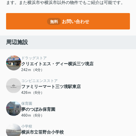
ます。また横浜市や横浜市以外の物件でもご紹介は可能です。
お問い合わせ
無料
周辺施設
ドラッグストア
クリエイトエス・ディー横浜三ツ境店
242ｍ（4分）
コンビニエンスストア
ファミリーマート三ツ境駅東店
426ｍ（6分）
保育園
夢のつぼみ保育園
460ｍ（6分）
小学校
横浜市立笹野台小学校