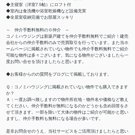
◆主寝室（洋室7.5帖）にロフト付
◆室内は食洗機や浴室乾燥機など設備充実
◆全居室収納完備でお部屋スッキリ
～ 仲介手数料無料の０仲介 ～
コノミハウジングは新築戸建てを仲介手数料無料でご紹介！建売
会社からの仲介手数料のみで売買取引を行っています。また当ホ
ームページに掲載されていない物件でも仲介手数料無料でご紹介
可能な物件は多々ございます。気になる物件がございましたら一
度お問い合せを頂けましたらと思います。
◆お客様からのの質問をブログにて掲載しております。
Ｑ：コノミハウジングに掲載されていない物件でも購入できます
か？
Ａ：一度お調べ致しますので物件所在地・物件名や価格など教え
てください。仲介手数料が無料になるのかどうかも含め回答をさ
せて頂きます。一部を除いて大体の物件はご紹介が可能かと思い
ますし、仲介手数料も無料になる場合が多いです。
是非お問合せのうえ、当社サービスをご活用頂けましたらと思い