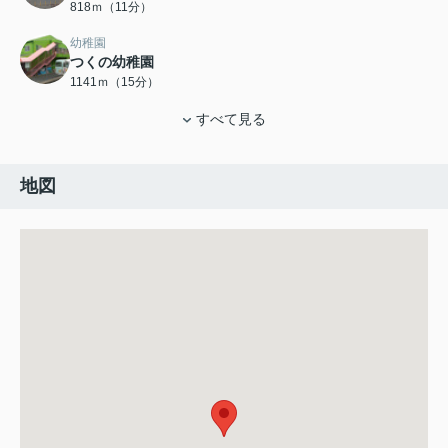
818ｍ（11分）
幼稚園
つくの幼稚園
1141ｍ（15分）
すべて見る
地図