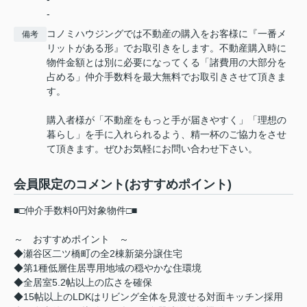
-
コノミハウジングでは不動産の購入をお客様に『一番メ
備考
リットがある形』でお取引きをします。不動産購入時に
物件金額とは別に必要になってくる「諸費用の大部分を
占める」仲介手数料を最大無料でお取引きさせて頂きま
す。
購入者様が「不動産をもっと手が届きやすく」「理想の
暮らし」を手に入れられるよう、精一杯のご協力をさせ
て頂きます。ぜひお気軽にお問い合わせ下さい。
会員限定
のコメント(おすすめポイント)
■□仲介手数料0円対象物件□■
～ おすすめポイント ～
◆瀬谷区二ツ橋町の全2棟新築分譲住宅
◆第1種低層住居専用地域の穏やかな住環境
◆全居室5.2帖以上の広さを確保
◆15帖以上のLDKはリビング全体を見渡せる対面キッチン採用