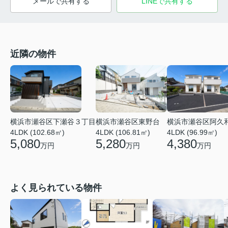
メールで共有する
LINEで共有する
近隣の物件
横浜市瀬谷区下瀬谷３丁目
横浜市瀬谷区東野台
横浜市瀬谷区阿久
4LDK (102.68㎡)
4LDK (106.81㎡)
4LDK (96.99㎡)
5,080
5,280
4,380
万円
万円
万円
よく見られている物件