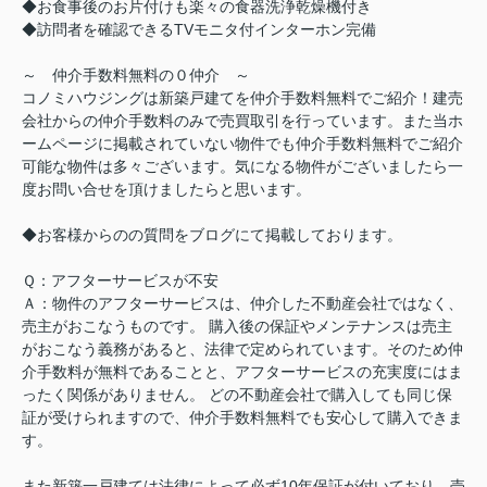
◆お食事後のお片付けも楽々の食器洗浄乾燥機付き
◆訪問者を確認できるTVモニタ付インターホン完備
～ 仲介手数料無料の０仲介 ～
コノミハウジングは新築戸建てを仲介手数料無料でご紹介！建売
会社からの仲介手数料のみで売買取引を行っています。また当ホ
ームページに掲載されていない物件でも仲介手数料無料でご紹介
可能な物件は多々ございます。気になる物件がございましたら一
度お問い合せを頂けましたらと思います。
◆お客様からのの質問をブログにて掲載しております。
Ｑ：アフターサービスが不安
Ａ：物件のアフターサービスは、仲介した不動産会社ではなく、
売主がおこなうものです。 購入後の保証やメンテナンスは売主
がおこなう義務があると、法律で定められています。そのため仲
介手数料が無料であることと、アフターサービスの充実度にはま
ったく関係がありません。 どの不動産会社で購入しても同じ保
証が受けられますので、仲介手数料無料でも安心して購入できま
す。
また新築一戸建ては法律によって必ず10年保証が付いており、売