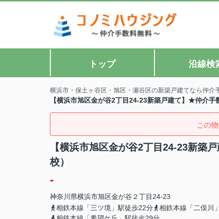
トップ
沿線検
横浜市・保土ヶ谷区・旭区・瀬谷区の新築戸建てなら仲介
【横浜市旭区金が谷2丁目24-23新築戸建て】★仲介
この物
【横浜市旭区金が谷2丁目24-23新
校）
-
神奈川県
横浜市旭区
金が谷
２丁目24-23
相鉄本線「三ツ境」駅徒歩22分
相鉄本線「二俣川」
相鉄本線「希望ケ丘」駅徒歩29分