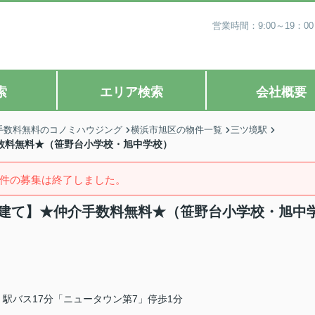
営業時間：9:00～19
索
エリア検索
会社概要
手数料無料のコノミハウジング
横浜市旭区の物件一覧
三ツ境駅
手数料無料★（笹野台小学校・旭中学校）
件の募集は終了しました。
築戸建て】★仲介手数料無料★（笹野台小学校・旭中
駅バス17分「ニュータウン第7」停歩1分