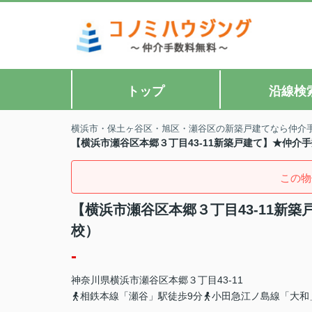
トップ
沿線検
横浜市・保土ヶ谷区・旭区・瀬谷区の新築戸建てなら仲介
【横浜市瀬谷区本郷３丁目43-11新築戸建て】★仲介
この物
【横浜市瀬谷区本郷３丁目43-11新
校）
-
神奈川県
横浜市瀬谷区
本郷
３丁目43-11
相鉄本線「瀬谷」駅徒歩9分
小田急江ノ島線「大和