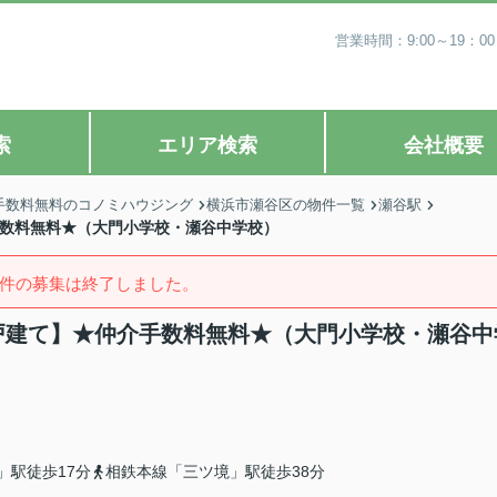
営業時間：9:00～19
索
エリア検索
会社概要
手数料無料のコノミハウジング
横浜市瀬谷区の物件一覧
瀬谷駅
手数料無料★（大門小学校・瀬谷中学校）
件の募集は終了しました。
築戸建て】★仲介手数料無料★（大門小学校・瀬谷中
」駅徒歩17分
相鉄本線「三ツ境」駅徒歩38分