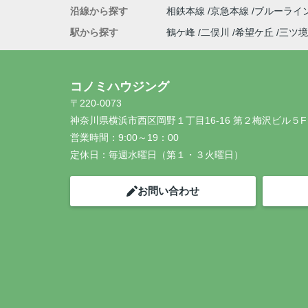
沿線から探す
相鉄本線
京急本線
ブルーライ
駅から探す
鶴ケ峰
二俣川
希望ケ丘
三ツ境
コノミハウジング
〒220-0073
神奈川県横浜市西区岡野１丁目16-16 第２梅沢ビル５F
営業時間：
9:00～19：00
定休日：
毎週水曜日（第１・３火曜日）
お問い合わせ