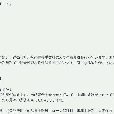
す！！』
ご紹介！建売会社からの仲介手数料のみで売買取引を行っています。ま
数料無料でご紹介可能な物件は多々ございます。気になる物件がござい
す。
ますか？
ても家が買えます。自己資金をせっせと貯めている間に金利が上がって
したら月々の家賃ももったいなですよね。
費用（登記費用・司法書士報酬、ローン保証料・事務手数料、火災保険