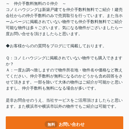
～ 仲介手数料無料の０仲介 ～
コノミハウジングは新築戸建てを仲介手数料無料でご紹介！建売
会社からの仲介手数料のみで売買取引を行っています。また当ホ
ームページに掲載されていない物件でも仲介手数料無料でご紹介
可能な物件は多々ございます。気になる物件がございましたら一
度お問い合せを頂けましたらと思います。
◆お客様からのの質問をブログにて掲載しております。
Ｑ：コノミハウジングに掲載されていない物件でも購入できます
か？
Ａ：一度お調べ致しますので物件所在地・物件名や価格など教え
てください。仲介手数料が無料になるのかどうかも含め回答をさ
せて頂きます。一部を除いて大体の物件はご紹介が可能かと思い
ますし、仲介手数料も無料になる場合が多いです。
是非お問合せのうえ、当社サービスをご活用頂けましたらと思い
ます。また横浜市や横浜市以外の物件でもご紹介は可能です。
お問い合わせ
無料