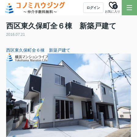
0
ログイン
お気に入り
西区東久保町全６棟 新築戸建て
2016.07.21
西区東久保町全６棟 新築戸建て