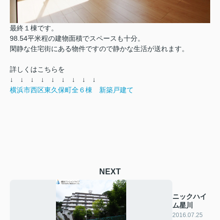
最終１棟です。
98.54平米程の建物面積でスペースも十分。
閑静な住宅街にある物件ですので静かな生活が送れます。
詳しくはこちらを
↓ ↓ ↓ ↓ ↓ ↓ ↓ ↓ ↓
横浜市西区東久保町全６棟 新築戸建て
NEXT
ニックハイ
ム星川
2016.07.25