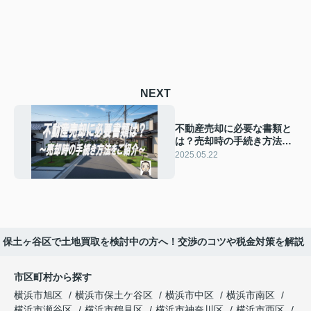
NEXT
不動産売却に必要な書類と
は？売却時の手続き方法を
ご紹介
2025.05.22
保土ヶ谷区で土地買取を検討中の方へ！交渉のコツや税金対策を解説
市区町村から探す
横浜市旭区
横浜市保土ケ谷区
横浜市中区
横浜市南区
横浜市瀬谷区
横浜市鶴見区
横浜市神奈川区
横浜市西区