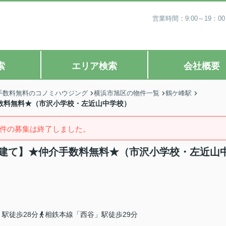
営業時間：9:00～19
索
エリア検索
会社概要
手数料無料のコノミハウジング
横浜市旭区の物件一覧
鶴ケ峰駅
手数料無料★（市沢小学校・左近山中学校）
件の募集は終了しました。
築戸建て】★仲介手数料無料★（市沢小学校・左近山
駅徒歩28分
相鉄本線「西谷」駅徒歩29分