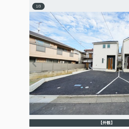
1
/
3
【外観】