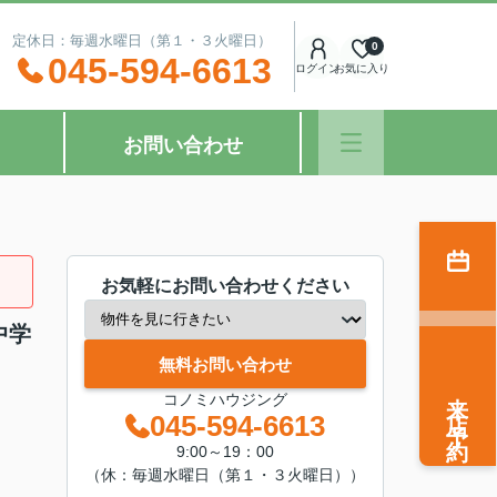
：00 定休日：毎週水曜日（第１・３火曜日）
0
045-594-6613
ログイン
お気に入り
お問い合わせ
お気軽にお問い合わせください
中学
無料お問い合わせ
来店予約
コノミハウジング
045-594-6613
9:00～19：00
（休：毎週水曜日（第１・３火曜日））