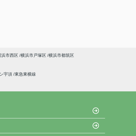
横浜市西区
横浜市戸塚区
横浜市都筑区
イン宇須
東急東横線