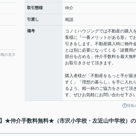
取引態様
仲介
引渡し
相談
備考
コノミハウジングでは不動産の購入
客様に『一番メリットがある形』で
引きをします。不動産購入時に物件
とは別に必要になってくる「諸費用
情報の見方
部分を占める」仲介手数料を最大無
お取引きさせて頂きます。
購入者様が「不動産をもっと手が届
すく」「理想の暮らし」を手に入れ
るよう、精一杯のご協力をさせて頂
す。ぜひお気軽にお問い合わせ下さ
情報
建て】★仲介手数料無料★（市沢小学校・左近山中学校）