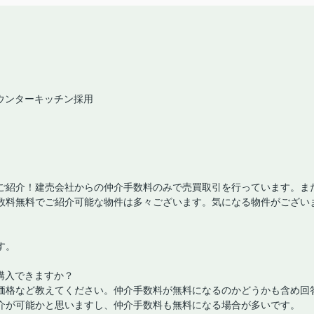
カウンターキッチン採用
ご紹介！建売会社からの仲介手数料のみで売買取引を行っています。ま
数料無料でご紹介可能な物件は多々ございます。気になる物件がござい
す。
購入できますか？
価格など教えてください。仲介手数料が無料になるのかどうかも含め回
介が可能かと思いますし、仲介手数料も無料になる場合が多いです。