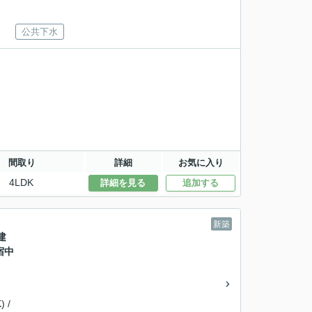
公共下水
間取り
詳細
お気に入り
4LDK
詳細を見る
追加する
新築
建
宿中
 /