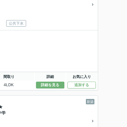
公共下水
間取り
詳細
お気に入り
4LDK
詳細を見る
追加する
新築
★
中学