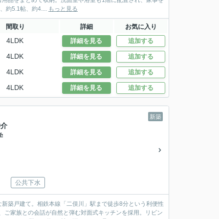
日用品をまとめて収納。洗面室や浴室も1階に配置され、家事を
6.2帖、約5.1帖、約4....
もっと見る
間取り
詳細
お気に入り
4LDK
詳細を見る
追加する
4LDK
詳細を見る
追加する
4LDK
詳細を見る
追加する
4LDK
詳細を見る
追加する
新築
仲介
学
公共下水
な新築戸建て。相鉄本線「二俣川」駅まで徒歩8分という利便性