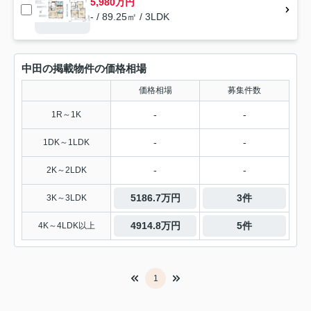
5,980万円
- / 89.25㎡ / 3LDK
中田の掲載物件の価格相場
価格相場
募集件数
-
-
1R～1K
-
-
1DK～1LDK
-
-
2K～2LDK
5186.7万円
3件
3K～3LDK
4914.8万円
5件
4K～4LDK以上
1