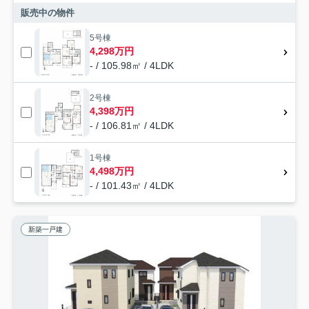
販売中の物件
5号棟
4,298万円
- / 105.98㎡ / 4LDK
2号棟
4,398万円
- / 106.81㎡ / 4LDK
1号棟
4,498万円
- / 101.43㎡ / 4LDK
新築一戸建