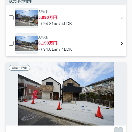
販売中の物件
B号棟
5,990万円
- / 94.81㎡ / 4LDK
A号棟
6,190万円
- / 94.81㎡ / 4LDK
新築一戸建