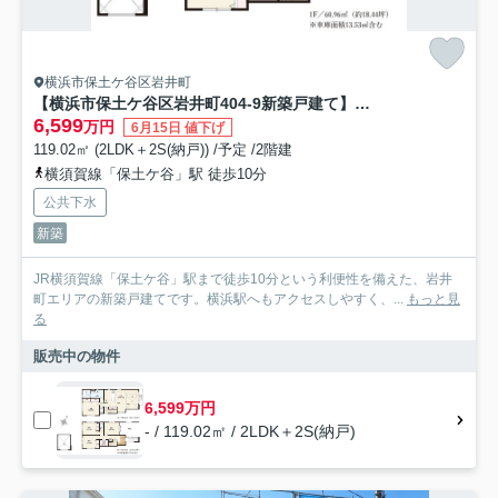
横浜市保土ケ谷区岩井町
【横浜市保土ケ谷区岩井町404-9新築戸建て】★仲介手数料無料★（富士見台小学校・岩井原中学校）
6,599
万円
6月15日 値下げ
119.02㎡ (2LDK＋2S(納戸)) /予定 /2階建
横須賀線「保土ケ谷」駅 徒歩10分
公共下水
新築
JR横須賀線「保土ケ谷」駅まで徒歩10分という利便性を備えた、岩井
町エリアの新築戸建てです。横浜駅へもアクセスしやすく、...
もっと見
る
販売中の物件
6,599万円
- / 119.02㎡ / 2LDK＋2S(納戸)