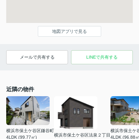
地図アプリで見る
メールで共有する
LINEで共有する
近隣の物件
横浜市保土ケ
横浜市保土ケ谷区鎌谷町
横浜市保土ケ谷区法泉２丁目
4LDK (96.88㎡
4LDK (99.77㎡)