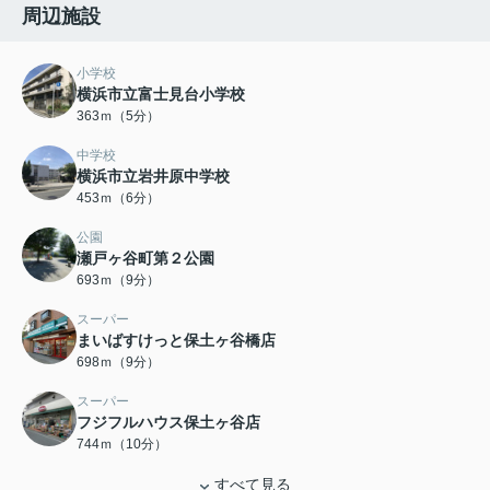
周辺施設
小学校
横浜市立富士見台小学校
363ｍ（5分）
中学校
横浜市立岩井原中学校
453ｍ（6分）
公園
瀬戸ヶ谷町第２公園
693ｍ（9分）
スーパー
まいばすけっと保土ヶ谷橋店
698ｍ（9分）
スーパー
フジフルハウス保土ヶ谷店
744ｍ（10分）
すべて見る