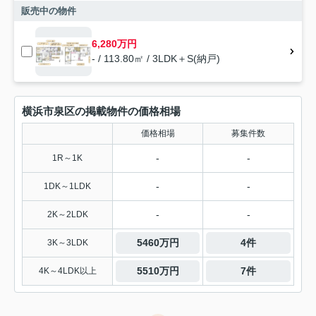
販売中の物件
6,280万円
- / 113.80㎡ / 3LDK＋S(納戸)
横浜市泉区の掲載物件の価格相場
価格相場
募集件数
-
-
1R～1K
-
-
1DK～1LDK
-
-
2K～2LDK
5460万円
4件
3K～3LDK
5510万円
7件
4K～4LDK以上