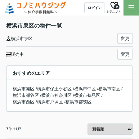
0
ログイン
お気に入り
横浜市泉区の物件一覧
横浜市泉区
変更
販売中
変更
おすすめのエリア
横浜市旭区
/
横浜市保土ケ谷区
/
横浜市中区
/
横浜市南区
/
横浜市瀬谷区
/
横浜市神奈川区
/
横浜市鶴見区
/
横浜市西区
/
横浜市戸塚区
/
横浜市都筑区
7
件
11
戸