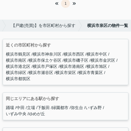
1
【戸建(売買)】を市区町村から探す
横浜市泉区の物件一覧
近くの市区町村から探す
横浜市鶴見区
横浜市神奈川区
横浜市西区
横浜市中区
横浜市南区
横浜市保土ケ谷区
横浜市磯子区
横浜市金沢区
横浜市港北区
横浜市戸塚区
横浜市港南区
横浜市旭区
横浜市緑区
横浜市瀬谷区
横浜市栄区
横浜市青葉区
横浜市都筑区
同じエリアにある駅から探す
踊場
中田
立場
下飯田
緑園都市
弥生台
いずみ野
いずみ中央
ゆめが丘