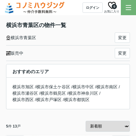
0
ログイン
お気に入り
横浜市青葉区の物件一覧
横浜市青葉区
変更
販売中
変更
おすすめのエリア
横浜市旭区
/
横浜市保土ケ谷区
/
横浜市中区
/
横浜市南区
/
横浜市瀬谷区
/
横浜市鶴見区
/
横浜市神奈川区
/
横浜市西区
/
横浜市戸塚区
/
横浜市都筑区
5
件
13
戸