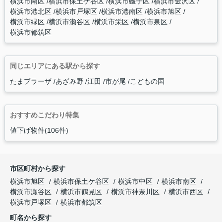
横浜市南区
横浜市保土ケ谷区
横浜市磯子区
横浜市金沢区
横浜市港北区
横浜市戸塚区
横浜市港南区
横浜市旭区
横浜市緑区
横浜市瀬谷区
横浜市栄区
横浜市泉区
横浜市都筑区
同じエリアにある駅から探す
たまプラーザ
あざみ野
江田
市が尾
こどもの国
おすすめこだわり特集
値下げ物件(106件)
市区町村から探す
横浜市旭区
横浜市保土ケ谷区
横浜市中区
横浜市南区
横浜市瀬谷区
横浜市鶴見区
横浜市神奈川区
横浜市西区
横浜市戸塚区
横浜市都筑区
町名から探す