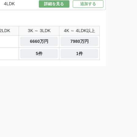
4LDK
詳細を見る
追加する
2LDK
3K ～ 3LDK
4K ～ 4LDK以上
6660万円
7980万円
5件
1件