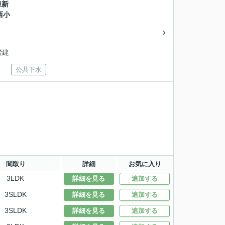
棟新
西小
2階建
公共下水
間取り
詳細
お気に入り
3LDK
詳細を見る
追加する
3SLDK
詳細を見る
追加する
3SLDK
詳細を見る
追加する