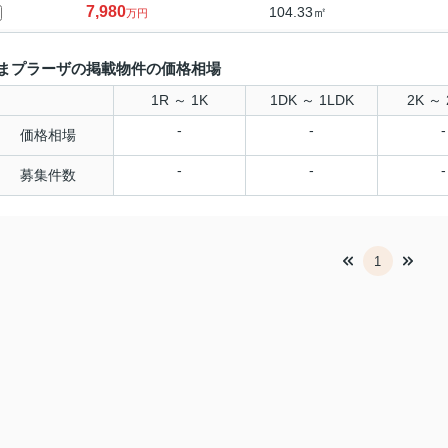
7,980
104.33㎡
万円
まプラーザの掲載物件の価格相場
1R ～ 1K
1DK ～ 1LDK
2K ～ 
-
-
-
価格相場
-
-
-
募集件数
1