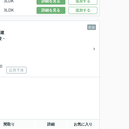
3LDK
詳細を見る
追加する
3LDK
詳細を見る
追加する
新築
戸建
校・
0
公共下水
間取り
詳細
お気に入り