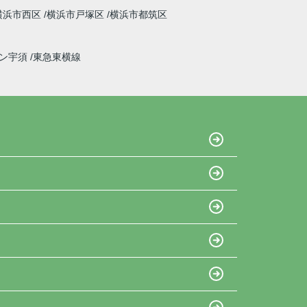
横浜市西区
横浜市戸塚区
横浜市都筑区
イン宇須
東急東横線