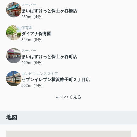
スーパー
まいばすけっと保土ヶ谷橋店
259ｍ（4分）
保育園
ダイアナ保育園
344ｍ（5分）
スーパー
まいばすけっと保土ヶ谷町店
469ｍ（6分）
コンビニエンスストア
セブンイレブン横浜帷子町２丁目店
502ｍ（7分）
すべて見る
地図