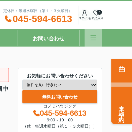
：00 定休日：毎週水曜日（第１・３火曜日）
0
045-594-6613
ログイン
お気に入り
お問い合わせ
お気軽にお問い合わせください
宿中
無料お問い合わせ
来店予約
コノミハウジング
045-594-6613
9:00～19：00
（休：毎週水曜日（第１・３火曜日））