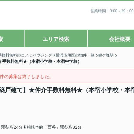
営業時間：9:00～19
索
エリア検索
会社概要
手数料無料のコノミハウジング
横浜市旭区の物件一覧
鶴ケ峰駅
仲介手数料無料★（本宿小学校・本宿中学校）
件の募集は終了しました。
棟新築戸建て】★仲介手数料無料★（本宿小学校・本
駅徒歩24分
相鉄本線「西谷」駅徒歩32分