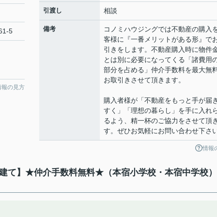
引渡し
相談
備考
コノミハウジングでは不動産の購入
1-5
客様に『一番メリットがある形』で
引きをします。不動産購入時に物件
とは別に必要になってくる「諸費用
部分を占める」仲介手数料を最大無
お取引きさせて頂きます。
情報の見方
購入者様が「不動産をもっと手が届
すく」「理想の暮らし」を手に入れ
るよう、精一杯のご協力をさせて頂
す。ぜひお気軽にお問い合わせ下さ
情報
築戸建て】★仲介手数料無料★（本宿小学校・本宿中学校