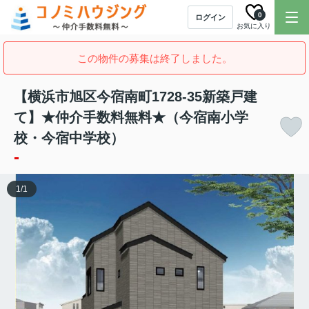
0
ログイン
お気に入り
この物件の募集は終了しました。
【横浜市旭区今宿南町1728-35新築戸建
て】★仲介手数料無料★（今宿南小学
校・今宿中学校）
-
1
/
1