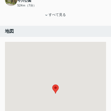
今川公園
524ｍ（7分）
すべて見る
地図