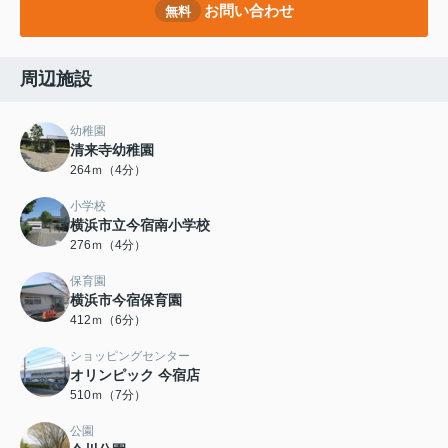
お問い合わせ
無料
周辺施設
幼稚園
清来寺幼稚園
264ｍ（4分）
小学校
横浜市立今宿南小学校
276ｍ（4分）
保育園
横浜市今宿保育園
412ｍ（6分）
ショッピングセンター
オリンピック 今宿店
510ｍ（7分）
公園