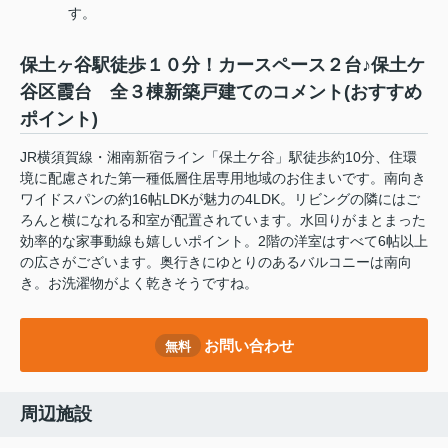
す。
保土ヶ谷駅徒歩１０分！カースペース２台♪保土ケ
谷区霞台 全３棟新築戸建てのコメント(おすすめ
ポイント)
JR横須賀線・湘南新宿ライン「保土ケ谷」駅徒歩約10分、住環
境に配慮された第一種低層住居専用地域のお住まいです。南向き
ワイドスパンの約16帖LDKが魅力の4LDK。リビングの隣にはご
ろんと横になれる和室が配置されています。水回りがまとまった
効率的な家事動線も嬉しいポイント。2階の洋室はすべて6帖以上
の広さがございます。奥行きにゆとりのあるバルコニーは南向
き。お洗濯物がよく乾きそうですね。
お問い合わせ
無料
周辺施設