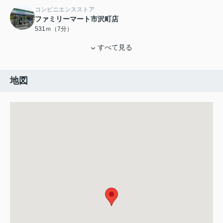
コンビニエンスストア
ファミリーマート市沢町店
531ｍ（7分）
すべて見る
地図