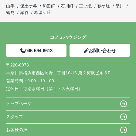
山手
保土ケ谷
和田町
石川町
三ツ境
鶴ケ峰
星川
鶴見
瀬谷
希望ケ丘
コノミハウジング
045-594-6613
お問い合わせ
〒220-0073
神奈川県横浜市西区岡野１丁目16-16 第２梅沢ビル５F
営業時間：
9:00～19：00
定休日：
毎週水曜日（第１・３火曜日）
トップページ
スタッフ
お客様の声