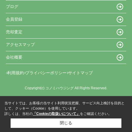
ブログ
会員登録
売却査定
アクセスマップ
会社概要
利用規約
プライバシーポリシー
サイトマップ
Copyright(c) コノミハウジング All Rights Reserved.
当サイトでは、お客様の当サイト利用状況把握、サービス向上検討を目的と
して、クッキー（Cookie）を使用しています。
詳しくは、当社の
「Cookieの取扱いについて」
をご確認ください。
閉じる