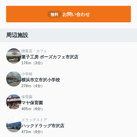
お問い合わせ
無料
周辺施設
喫茶店・カフェ
菓子工房 ポーズカフェ市沢店
176ｍ（3分）
小学校
横浜市立市沢小学校
278ｍ（4分）
保育園
マヤ保育園
405ｍ（6分）
ドラッグストア
ハックドラッグ市沢店
473ｍ（6分）