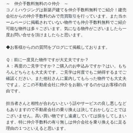
～ 仲介手数料無料の０仲介 ～
コノミハウジングは新築戸建てを仲介手数料無料でご紹介！建売
会社からの仲介手数料のみで売買取引を行っています。また当ホ
ームページに掲載されていない物件でも仲介手数料無料でご紹介
可能な物件は多々ございます。気になる物件がございましたら一
度お問い合せを頂けましたらと思います。
◆お客様からのの質問をブログにて掲載しております。
Ｑ：前に一度見た物件ですが大丈夫ですか？
Ａ：再度のご見学ですか？ご購入のお申込みですか？はい。もち
ろんどちらとも大丈夫です。ご見学は何度でもご納得するまでご
確認ください。また他社さんに案内してもらった物件でも大丈夫
ですよ。どこの不動産会社に仲介をお願いするのかはお客様の自
由です。
担当者さんと相性が合わないという話やサービスの良し悪しなど
もありますので不動産会社の乗り換えは決しておかしなことでは
ございません。高い買い物ですし遠慮していては損をしてしまい
ます。特に仲介手数料の有り無しは仲介会社を乗り換えるに足る
理由の１つといえると思います。