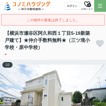
0
ログイン
お気に入り
この物件の募集は終了しました。
【横浜市瀬谷区阿久和西１丁目5-19新築
戸建て】★仲介手数料無料★（三ツ境小
学校・原中学校）
-
1
/
2