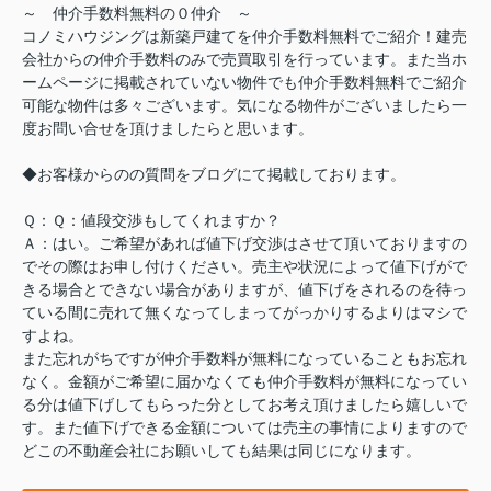
～ 仲介手数料無料の０仲介 ～
コノミハウジングは新築戸建てを仲介手数料無料でご紹介！建売
会社からの仲介手数料のみで売買取引を行っています。また当ホ
ームページに掲載されていない物件でも仲介手数料無料でご紹介
可能な物件は多々ございます。気になる物件がございましたら一
度お問い合せを頂けましたらと思います。
◆お客様からのの質問をブログにて掲載しております。
Ｑ：Ｑ：値段交渉もしてくれますか？
Ａ：はい。ご希望があれば値下げ交渉はさせて頂いておりますの
でその際はお申し付けください。売主や状況によって値下げがで
きる場合とできない場合がありますが、値下げをされるのを待っ
ている間に売れて無くなってしまってがっかりするよりはマシで
すよね。
また忘れがちですが仲介手数料が無料になっていることもお忘れ
なく。金額がご希望に届かなくても仲介手数料が無料になってい
る分は値下げしてもらった分としてお考え頂けましたら嬉しいで
す。また値下げできる金額については売主の事情によりますので
どこの不動産会社にお願いしても結果は同じになります。