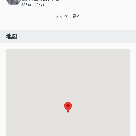
836ｍ（11分）
すべて見る
地図