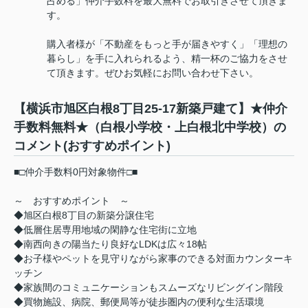
占める」仲介手数料を最大無料でお取引きさせて頂きま
す。
購入者様が「不動産をもっと手が届きやすく」「理想の
暮らし」を手に入れられるよう、精一杯のご協力をさせ
て頂きます。ぜひお気軽にお問い合わせ下さい。
【横浜市旭区白根8丁目25-17新築戸建て】★仲介
手数料無料★（白根小学校・上白根北中学校）の
コメント(おすすめポイント)
■□仲介手数料0円対象物件□■
～ おすすめポイント ～
◆旭区白根8丁目の新築分譲住宅
◆低層住居専用地域の閑静な住宅街に立地
◆南西向きの陽当たり良好なLDKは広々18帖
◆お子様やペットを見守りながら家事のできる対面カウンターキ
ッチン
◆家族間のコミュニケーションもスムーズなリビングイン階段
◆買物施設、病院、郵便局等が徒歩圏内の便利な生活環境