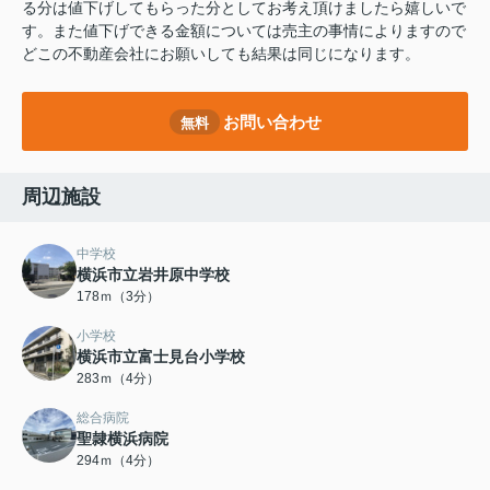
る分は値下げしてもらった分としてお考え頂けましたら嬉しいで
す。また値下げできる金額については売主の事情によりますので
どこの不動産会社にお願いしても結果は同じになります。
お問い合わせ
無料
周辺施設
中学校
横浜市立岩井原中学校
178ｍ（3分）
小学校
横浜市立富士見台小学校
283ｍ（4分）
総合病院
聖隷横浜病院
294ｍ（4分）