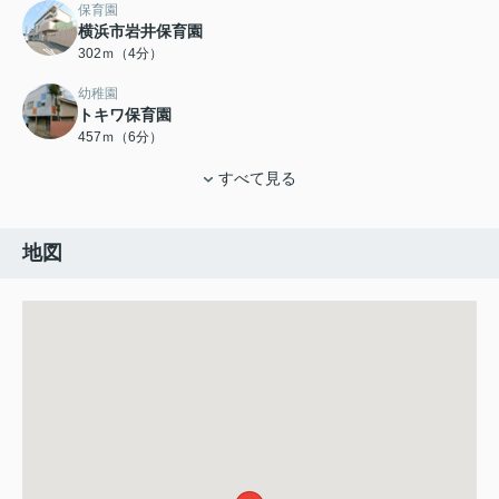
保育園
横浜市岩井保育園
302ｍ（4分）
幼稚園
トキワ保育園
457ｍ（6分）
すべて見る
地図