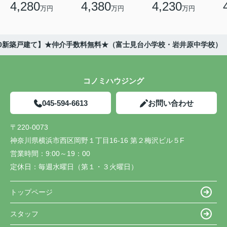
4,280
4,380
4,230
万円
万円
万円
30新築戸建て】★仲介手数料無料★（富士見台小学校・岩井原中学校）
コノミハウジング
045-594-6613
お問い合わせ
〒220-0073
神奈川県横浜市西区岡野１丁目16-16 第２梅沢ビル５F
営業時間：
9:00～19：00
定休日：
毎週水曜日（第１・３火曜日）
トップページ
スタッフ