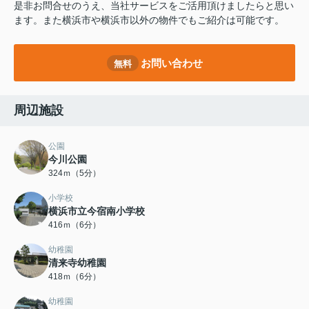
是非お問合せのうえ、当社サービスをご活用頂けましたらと思い
ます。また横浜市や横浜市以外の物件でもご紹介は可能です。
お問い合わせ
無料
周辺施設
公園
今川公園
324ｍ（5分）
小学校
横浜市立今宿南小学校
416ｍ（6分）
幼稚園
清来寺幼稚園
418ｍ（6分）
幼稚園