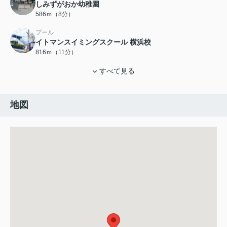
しみずがおか幼稚園
586ｍ（8分）
プール
イトマンスイミングスクール 横浜校
816ｍ（11分）
すべて見る
地図