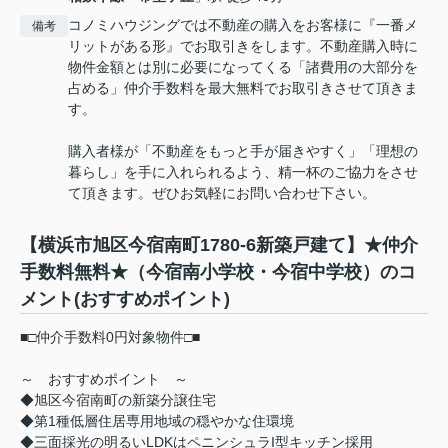
コノミハウジングでは不動産の購入をお客様に『一番メ
備考
リットがある形』でお取引きをします。不動産購入時に
物件金額とは別に必要になってくる「諸費用の大部分を
占める」仲介手数料を最大無料でお取引きさせて頂きま
す。
購入者様が「不動産をもっと手が届きやすく」「理想の
暮らし」を手に入れられるよう、精一杯のご協力をさせ
て頂きます。ぜひお気軽にお問い合わせ下さい。
【横浜市旭区今宿南町1780-6新築戸建て】★仲介
手数料無料★（今宿南小学校・今宿中学校）のコ
メント(おすすめポイント)
■□仲介手数料0円対象物件□■
～ おすすめポイント ～
◆旭区今宿南町の新築分譲住宅
◆第1種低層住居専用地域の穏やかな住環境
◆三面採光の明るいLDKはペニンシュラI型キッチン採用