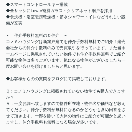
◆スマートコントロールキー搭載
◆全サッシにLow-e複層ガラス・クリアネット網戸を採用
◆食洗機・浴室暖房乾燥機・節水シャワートイレなどうれしい設
備が充実
～ 仲介手数料無料の０仲介 ～
コノミハウジングは新築戸建てを仲介手数料無料でご紹介！建売
会社からの仲介手数料のみで売買取引を行っています。また当ホ
ームページに掲載されていない物件でも仲介手数料無料でご紹介
可能な物件は多々ございます。気になる物件がございましたら一
度お問い合せを頂けましたらと思います。
◆お客様からのの質問をブログにて掲載しております。
Ｑ：コノミハウジングに掲載されていない物件でも購入できます
か？
Ａ：一度お調べ致しますので物件所在地・物件名や価格など教え
てください。仲介手数料が無料になるのかどうかも含め回答をさ
せて頂きます。一部を除いて大体の物件はご紹介が可能かと思い
ますし、仲介手数料も無料になる場合が多いです。