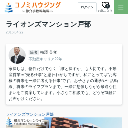
0
ログイン
お気に入り
ライオンズマンション戸部
2016.04.22
梅澤 英孝
筆者
不動産キャリア22年
家探しは、物件だけでなく「誰と探すか」も大切です。不動
産営業＝“売る仕事”と思われがちですが、私にとっては“お客
様の将来を一緒に考える仕事”です。お子さまの通学や生活動
線、将来のライフプランまで、一緒に想像しながら最適な住
まいをご提案しています。小さなご相談でも、どうぞ気軽に
お声かけください。
ライオンズマンション戸部