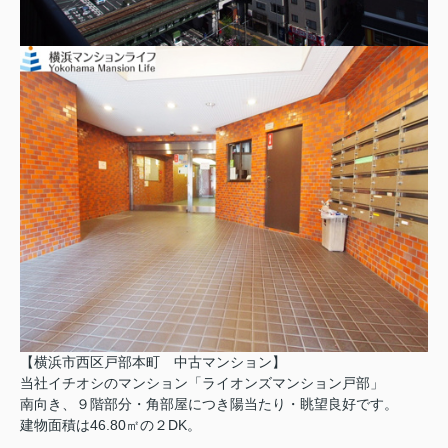
【横浜市西区戸部本町 中古マンション】
当社イチオシのマンション「ライオンズマンション戸部」
南向き、９階部分・角部屋につき陽当たり・眺望良好です。
建物面積は46.80㎡の２DK。