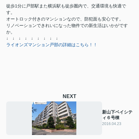
徒歩1分に戸部駅また横浜駅も徒歩圏内で、交通環境も快適で
す。
オートロック付きのマンションなので、防犯面も安心です。
リノベーションできれいになった物件での新生活はいかがです
か。
↓ ↓ ↓ ↓ ↓ ↓ ↓ ↓ ↓
ライオンズマンション戸部の詳細はこちら！！
NEXT
新山下ベイシテ
ィ６号棟
2016.04.23