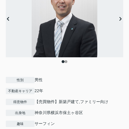
男性
性別
22年
不動産キャリア
【売買物件】新築戸建て,ファミリー向け
得意物件
神奈川県横浜市保土ヶ谷区
出身地
サーフィン
趣味