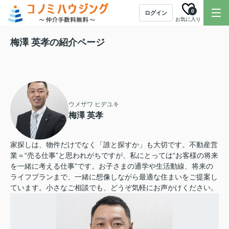
0
ログイン
お気に入り
梅澤 英孝の紹介ページ
ウメザワ ヒデユキ
梅澤 英孝
家探しは、物件だけでなく「誰と探すか」も大切です。不動産営
業＝“売る仕事”と思われがちですが、私にとっては“お客様の将来
を一緒に考える仕事”です。お子さまの通学や生活動線、将来の
ライフプランまで、一緒に想像しながら最適な住まいをご提案し
ています。小さなご相談でも、どうぞ気軽にお声かけください。