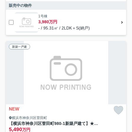
販売中の物件
1号棟
3,980万円
- / 95.31㎡ / 2LDK＋S(納戸)
新築一戸建
NEW
横浜市神奈川区菅田町
【横浜市神奈川区菅田町980-1新築戸建て】★仲介手数料無料★（菅田の丘小学校・菅田中学校）
5,490
万円