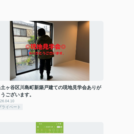
保土ヶ谷区川島町新築戸建ての現地見学会ありが
とうございます。
26.04.10
プライベート