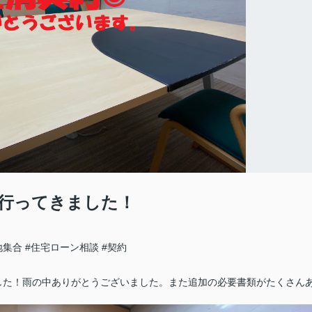
行ってきました！
地集合
#住宅ローン相談
#契約
した！雨の中ありがとうございました。また追加の必要書類がたくさん