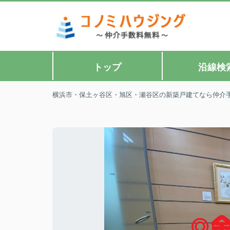
トップ
沿線検
横浜市・保土ヶ谷区・旭区・瀬谷区の新築戸建てなら仲介