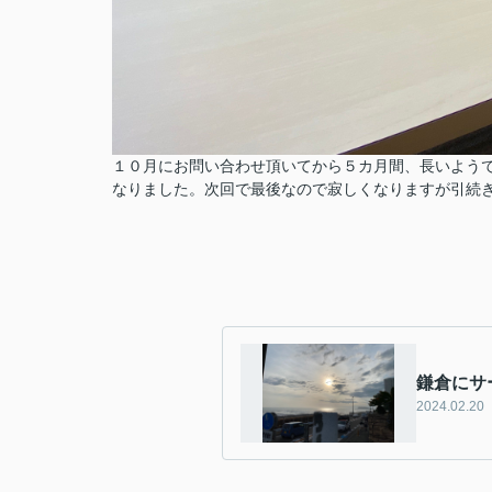
１０月にお問い合わせ頂いてから５カ月間、長いよう
なりました。次回で最後なので寂しくなりますが引続
鎌倉にサ
2024.02.20