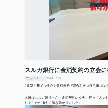
スルガ銀行に金消契約の立会に
プライベート
2024.02.19
#新築戸建て
#仲介手数料無料
#資金計画
#横浜市
#現
本日はスルガ銀行さんに金消契約の立会に行ってきま
りましたが揃えて頂き助かりました。