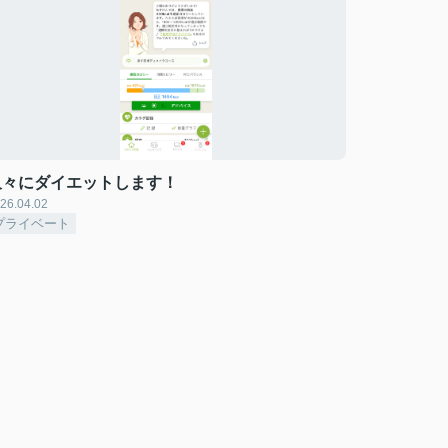
久々にダイエットします！
26.04.02
プライベート