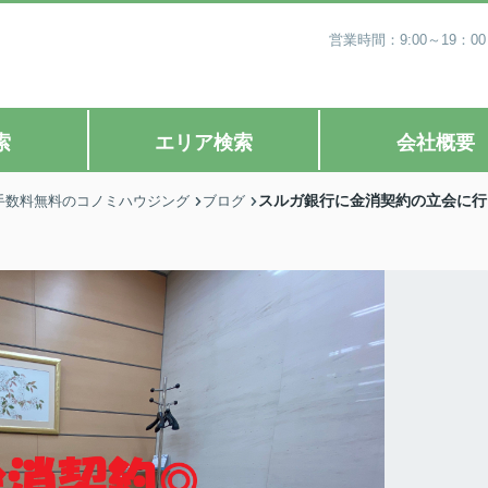
営業時間：9:00～19
索
エリア検索
会社概要
スルガ銀行に金消契約の立会に行
手数料無料のコノミハウジング
ブログ