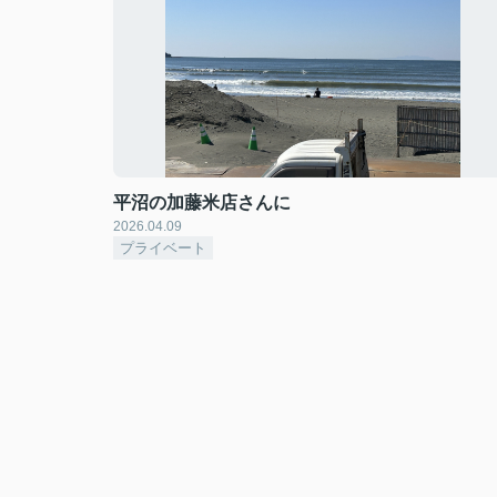
平沼の加藤米店さんに
2026.04.09
プライベート