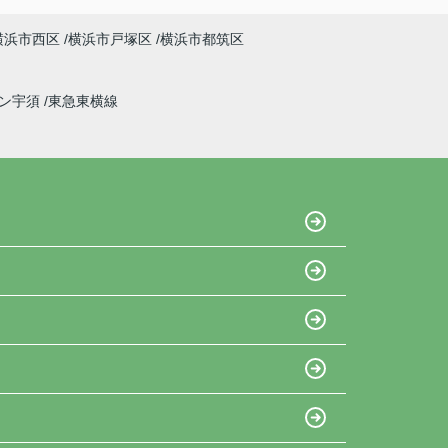
横浜市西区
横浜市戸塚区
横浜市都筑区
イン宇須
東急東横線