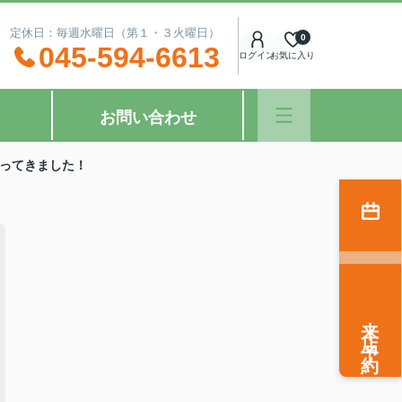
：00 定休日：毎週水曜日（第１・３火曜日）
0
045-594-6613
ログイン
お気に入り
お問い合わせ
ってきました！
来店予約