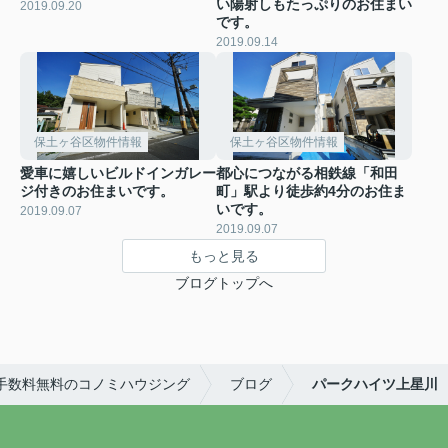
い陽射しもたっぷりのお住まい
2019.09.20
です。
2019.09.14
保土ヶ谷区物件情報
保土ヶ谷区物件情報
愛車に嬉しいビルドインガレー
都心につながる相鉄線「和田
ジ付きのお住まいです。
町」駅より徒歩約4分のお住ま
いです。
2019.09.07
2019.09.07
もっと見る
ブログトップへ
手数料無料のコノミハウジング
ブログ
パークハイツ上星川