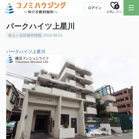
0
ログイン
お気に入り
パークハイツ上星川
保土ヶ谷区物件情報
2016.08.01
パークハイツ上星川