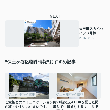
NEXT
天王町スカイハ
イツ６号棟
2016.08.02
”保土ヶ谷区物件情報”おすすめ記事
保土ヶ谷区物件情報
保土ヶ谷区物件情報
ご家族とのコミュニケーション
約21帖の広々LDKを配した間
が取りやすいお住まいです。
取りで、風通りも良く、 明る