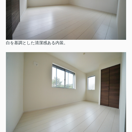
白を基調とした清潔感ある内装。