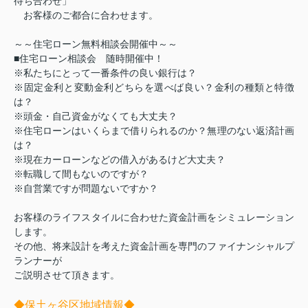
待ち合わせ」
お客様のご都合に合わせます。
～～住宅ローン無料相談会開催中～～
■住宅ローン相談会 随時開催中！
※私たちにとって一番条件の良い銀行は？
※固定金利と変動金利どちらを選べば良い？金利の種類と特徴
は？
※頭金・自己資金がなくても大丈夫？
※住宅ローンはいくらまで借りられるのか？無理のない返済計画
は？
※現在カーローンなどの借入があるけど大丈夫？
※転職して間もないのですが？
※自営業ですが問題ないですか？
お客様のライフスタイルに合わせた資金計画をシミュレーション
します。
その他、将来設計を考えた資金計画を専門のファイナン
シャルプ
ランナーが
ご説明させて頂きます。
◆保土ヶ谷区地域情報◆