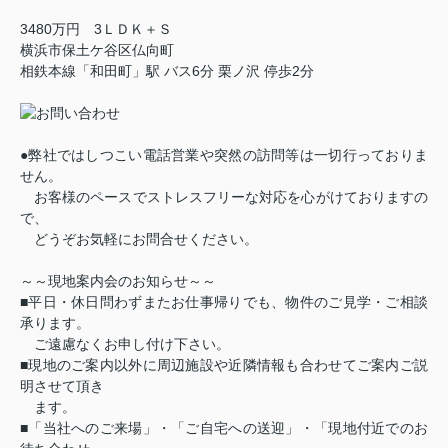
3480万円 3ＬＤＫ＋Ｓ
横浜市保土ケ谷区仏向町
相鉄本線「和田町」駅 バス6分 栗ノ沢 停歩2分
●弊社ではしつこい電話営業や突然の訪問等は一切行っておりま
せん。
お客様のペースでストレスフリーな対応を心がけておりますの
で、
どうぞお気軽にお問合せください。
～～現地案内会のお知らせ～～
■平日・休日問わずまたお仕事帰りでも、物件のご見学・ご相談
承ります。
ご遠慮なくお申し付け下さい。
■現地のご案内以外に周辺施設や近隣情報も合わせてご案内ご説
明させて頂き
ます。
■「当社へのご来場」・「ご自宅への送迎」・「現地付近でのお