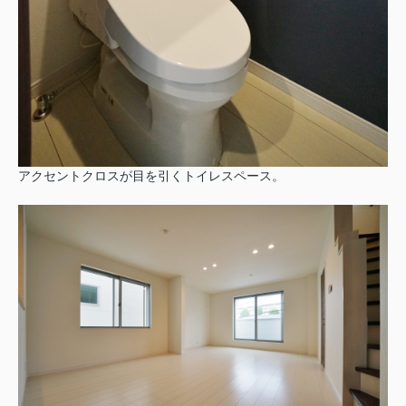
アクセントクロスが目を引くトイレスペース。