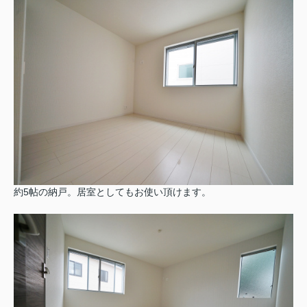
約5帖の納戸。居室としてもお使い頂けます。