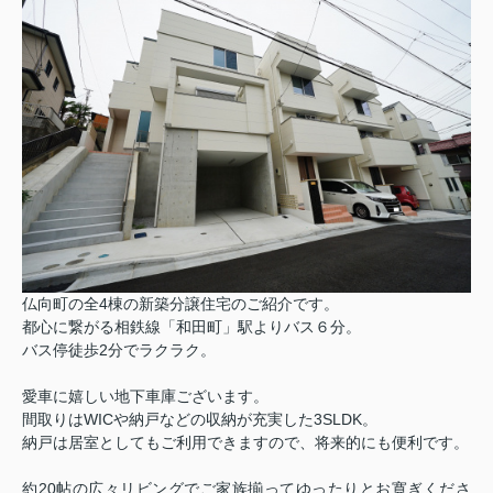
仏向町の全4棟の新築分譲住宅のご紹介です。
都心に繋がる相鉄線「和田町」駅よりバス６分。
バス停徒歩2分でラクラク。
愛車に嬉しい地下車庫ございます。
間取りはWICや納戸などの収納が充実した3SLDK。
納戸は居室としてもご利用できますので、将来的にも便利です。
約20帖の広々リビングでご家族揃ってゆったりとお寛ぎくださ