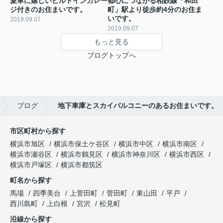
愛車に嬉しいビルドインガレー
都心につながる相鉄線「和田
ジ付きのお住まいです。
町」駅より徒歩約4分のお住ま
いです。
2019.09.07
2019.09.07
もっと見る
ブログトップへ
ブログ
地下車庫とスカイバルコニーのあるお住まいです。
市区町村から探す
横浜市旭区
横浜市保土ケ谷区
横浜市中区
横浜市南区
横浜市瀬谷区
横浜市鶴見区
横浜市神奈川区
横浜市西区
横浜市戸塚区
横浜市都筑区
町名から探す
馬場
四季美台
上菅田町
菅田町
東山田
平戸
西川島町
上白根
宮沢
松見町
沿線から探す