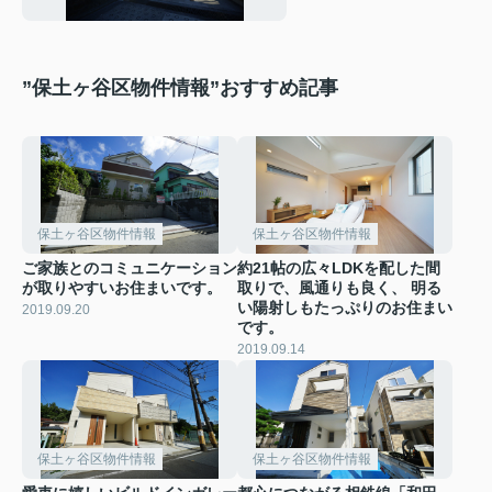
”保土ヶ谷区物件情報”おすすめ記事
保土ヶ谷区物件情報
保土ヶ谷区物件情報
ご家族とのコミュニケーション
約21帖の広々LDKを配した間
が取りやすいお住まいです。
取りで、風通りも良く、 明る
い陽射しもたっぷりのお住まい
2019.09.20
です。
2019.09.14
保土ヶ谷区物件情報
保土ヶ谷区物件情報