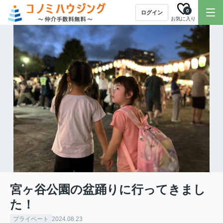
0
ログイン
お気に入り
宮ヶ谷公園の盆踊りに行ってきまし
た！
プライベート
2024.08.23