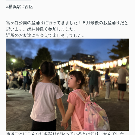
#横浜駅
#西区
宮ヶ谷公園の盆踊りに行ってきました！８月最後のお盆踊りだと
思います。姉妹仲良く参加しました。
近所のお友達にも会えて楽しそうでした。
地域ごとにこんなに盆踊りがやっているとは知りませんでした。