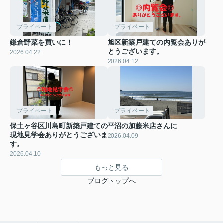
プライベート
プライベート
鎌倉野菜を買いに！
旭区新築戸建ての内覧会ありが
とうございます。
2026.04.22
2026.04.12
プライベート
プライベート
保土ヶ谷区川島町新築戸建ての
平沼の加藤米店さんに
現地見学会ありがとうございま
2026.04.09
す。
2026.04.10
もっと見る
ブログトップへ