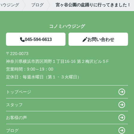
ハウジング
ブログ
宮ヶ谷公園の盆踊りに行ってきました！
コノミハウジング
045-594-6613
お問い合わせ
〒220-0073
神奈川県横浜市西区岡野１丁目16-16 第２梅沢ビル５F
営業時間：
9:00～19：00
定休日：
毎週水曜日（第１・３火曜日）
トップページ
スタッフ
お客様の声
ブログ