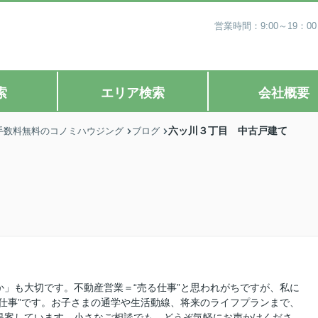
営業時間：9:00～19
索
エリア検索
会社概要
六ッ川３丁目 中古戸建て
手数料無料のコノミハウジング
ブログ
」も大切です。不動産営業＝“売る仕事”と思われがちですが、私に
仕事”です。お子さまの通学や生活動線、将来のライフプランまで、
提案しています。小さなご相談でも、どうぞ気軽にお声かけくださ