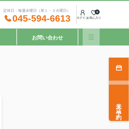
：00 定休日：毎週水曜日（第１・３火曜日）
0
045-594-6613
ログイン
お気に入り
お問い合わせ
来店予約