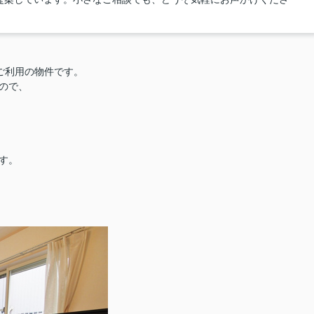
ご利用の物件です。
なので、
す。