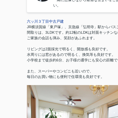
い。
六ッ川３丁目中古戸建
JR横須賀線「東戸塚」、京急線「弘明寺」駅からバス
間取りは、3LDKです。約12帖のLDKは対面キッチン
ご家族の会話も弾み、笑顔があふれます。
リビングは2面採光で明るく、開放感も良好です。
水周りには窓があるので明るく、換気等も良好です。
小学校まで徒歩約6分、お子様の通学にも安心の距離で
また、スーパーやコンビニも近いので、
毎日のお買い物にも便利で住環境も良好です。