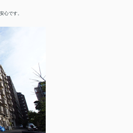
安心です。
。