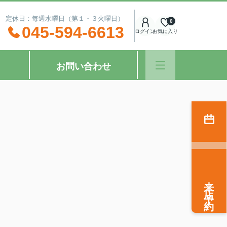
：00 定休日：毎週水曜日（第１・３火曜日）
0
045-594-6613
ログイン
お気に入り
お問い合わせ
来店予約