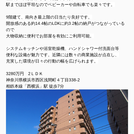
駅までほぼ平坦なのでベビーカーや自転車でも楽々です。
9階建て、南向き最上階の日当たり良好です。
開放感のある約14.4帖のLDKに約3.2帖の納戸がつながっている
ので
大物収納に便利でお部屋を有効にご利用可能。
システムキッチンや浴室乾燥機、ハンドシャワー付洗面台等
便利な設備が魅力です。
近隣には数々の商業施設が点在し、
充実した環境が日々の行動の幅を広げられます。
3280万円 2ＬＤＫ
神奈川県横浜市西区浅間町４丁目338-2
相鉄本線「西横浜」駅 徒歩7分