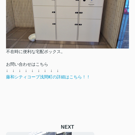
不在時に便利な宅配ボックス。
お問い合わせはこちら
↓ ↓ ↓ ↓ ↓ ↓ ↓ ↓ ↓
藤和シティコープ浅間町の詳細はこちら！！
NEXT