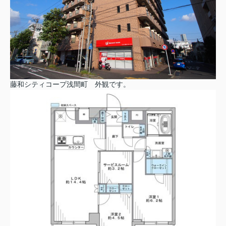
藤和シティコープ浅間町 外観です。