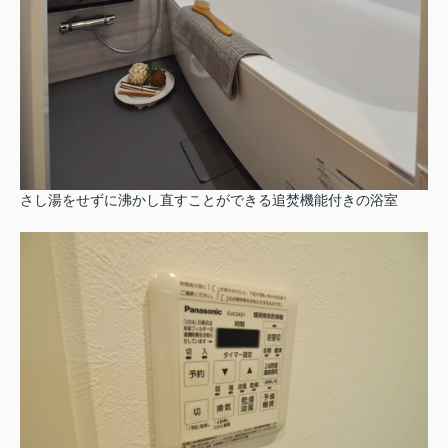
さし湯をせずに沸かし直すことができる追焚機能付きの浴室