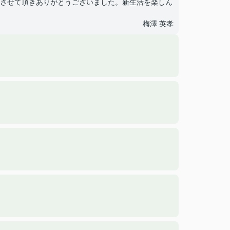
させて頂きありがとうございました。新生活を楽しん
梅澤 英孝