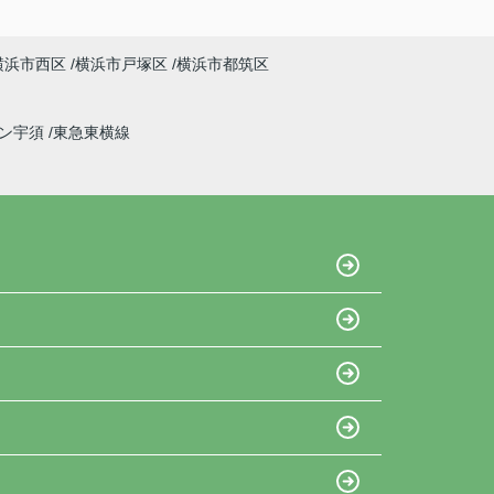
横浜市西区
横浜市戸塚区
横浜市都筑区
イン宇須
東急東横線