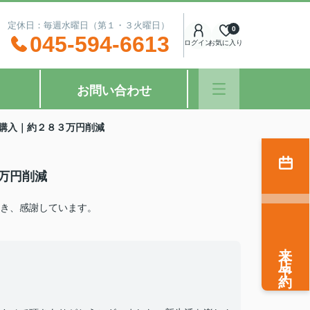
：00 定休日：毎週水曜日（第１・３火曜日）
0
045-594-6613
ログイン
お気に入り
お問い合わせ
購入｜約２８３万円削減
万円削減
き、感謝しています。
来店予約