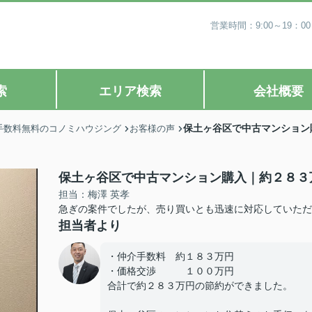
営業時間：9:00～19
索
エリア検索
会社概要
保土ヶ谷区で中古マンション
手数料無料のコノミハウジング
お客様の声
保土ヶ谷区で中古マンション購入｜約２８３
担当：梅澤 英孝
急ぎの案件でしたが、売り買いとも迅速に対応していただ
担当者より
・仲介手数料 約１８３万円
・価格交渉 １００万円
合計で約２８３万円の節約ができました。