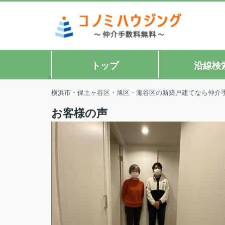
トップ
沿線検
横浜市・保土ヶ谷区・旭区・瀬谷区の新築戸建てなら仲介
お客様の声