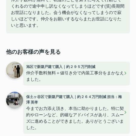
くれるので途中申し訳なくなってしまうほどです(笑)長期間
お世話になりました。会う機会がなくなってしまうので寂
しいほどです。仲介をお願いするならまたお世話になりた
いと思います。
他のお客様の声を見る
旭区で新築戸建て購入｜約２９５万円削減
仲介手数料無料＋値引き分で内装工事分をまかなえ
ました。
保土ヶ谷区で新築戸建て購入｜約２６４万円削減 担当：梅
澤 英孝
今までお力添え頂き、本当に助かりました。特に契
約やローンなど、的確なアドバイスがあり、スムー
ズに進めることができました。ありがとうございま
した。