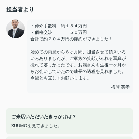
担当者より
・仲介手数料 約１５４万円
・価格交渉 ５０万円
合計で約２０４万円の節約ができました！
始めての内見から８ヶ月間、担当させて頂きいろ
いろありましたが、ご家族の笑顔がみれる写真が
撮れて嬉しかったです。お嬢さんも生後一ヶ月か
らお会いしていたので成長の過程を見れました。
今後とも宜しくお願いします。
梅澤 英孝
ご来店いただいたきっかけは？
SUUMOを見てきました。