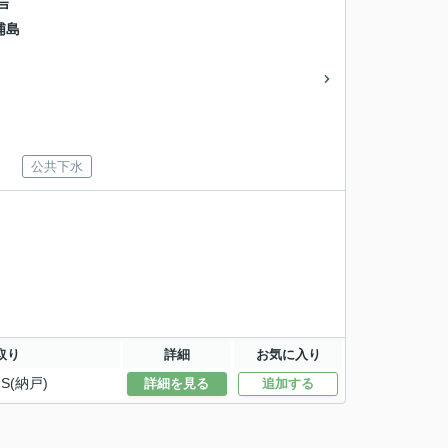
戸
浦島
公共下水
取り
詳細
お気に入り
S(納戸)
詳細を見る
追加する