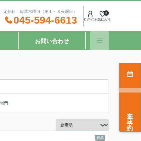
：00 定休日：毎週水曜日（第１・３火曜日）
0
045-594-6613
ログイン
お気に入り
お問い合わせ
間門
来店予約
新築