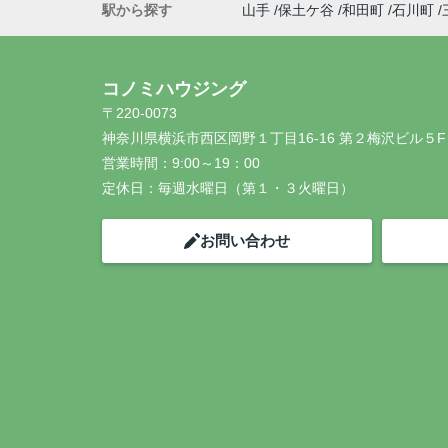
駅から探す
山手
保土ケ谷
和田町
石川町
コノミハウジング
〒220-0073
神奈川県横浜市西区岡野１丁目16-16 第２梅沢ビル５F
営業時間：
9:00～19：00
定休日：
毎週水曜日（第１・３火曜日）
お問い合わせ