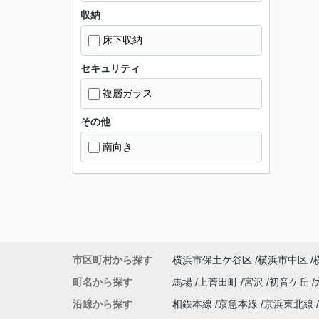
収納
床下収納
セキュリティ
複層ガラス
その他
南向き
市区町村から探す
横浜市保土ケ谷区
横浜市中区
町名から探す
馬場
上菅田町
宮沢
初音ケ丘
沿線から探す
相鉄本線
京急本線
京浜東北線