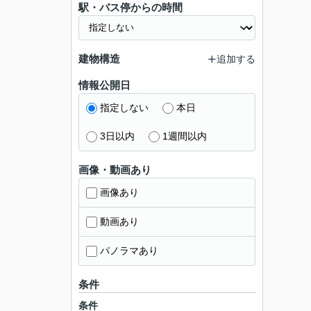
駅・バス停からの時間
建物構造
追加する
情報公開日
指定しない
本日
3日以内
1週間以内
画像・動画あり
画像あり
動画あり
パノラマあり
条件
条件