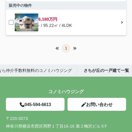
販売中の物件
6,180万円
- / 95.22㎡ / 4LDK
1
なら仲介手数料無料のコノミハウジング
さちが丘の一戸建て一覧
コノミハウジング
045-594-6613
お問い合わせ
〒220-0073
神奈川県横浜市西区岡野１丁目16-16 第２梅沢ビル５F