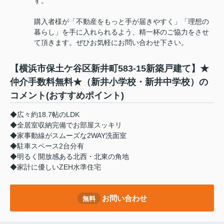
す。
購入者様が「不動産をもっと手が届きやすく」「理想の
暮らし」を手に入れられるよう、精一杯のご協力をさせ
て頂きます。ぜひお気軽にお問い合わせ下さい。
【横浜市保土ケ谷区新井町583-15新築戸建て】★
仲介手数料無料★（新井小学校・新井中学校）の
コメント(おすすめポイント)
◆広々約18.7帖のLDK
◆全居室収納完備でお部屋スッキリ
◆家事動線がスムーズな2WAY洗面室
◆駐車スペース2台分有
◆明るく開放感ある北西・北東の角地
◆家計に優しいZEH水準住宅
お問い合わせ
無料