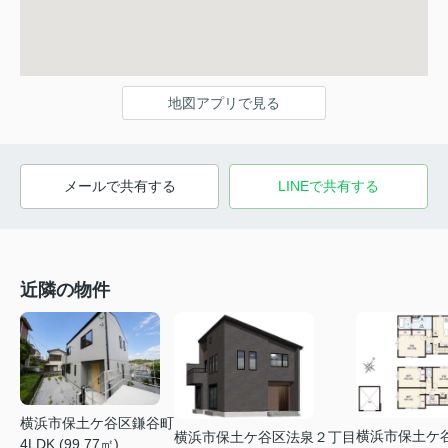
地図アプリで見る
メールで共有する
LINEで共有する
近隣の物件
横浜市保土ケ谷区鎌谷町
横浜市保土ケ
横浜市保土ケ谷区法泉２丁目
4LDK (99.77㎡)