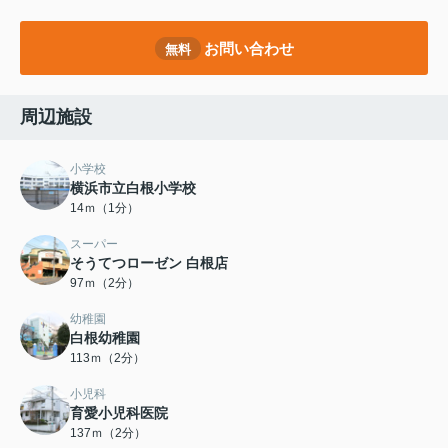
お問い合わせ
無料
周辺施設
小学校
横浜市立白根小学校
14ｍ（1分）
スーパー
そうてつローゼン 白根店
97ｍ（2分）
幼稚園
白根幼稚園
113ｍ（2分）
小児科
育愛小児科医院
137ｍ（2分）