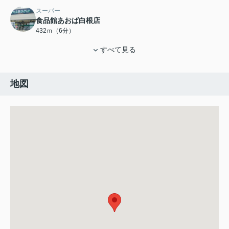
スーパー
食品館あおば白根店
432ｍ（6分）
すべて見る
地図