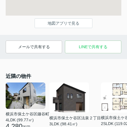
地図アプリで見る
メールで共有する
LINEで共有する
近隣の物件
横浜市保土ケ谷区鎌谷町
横浜市保土ケ
横浜市保土ケ谷区法泉２丁目
4LDK (99.77㎡)
2SLDK (119.0
3LDK (98.41㎡)
4,280