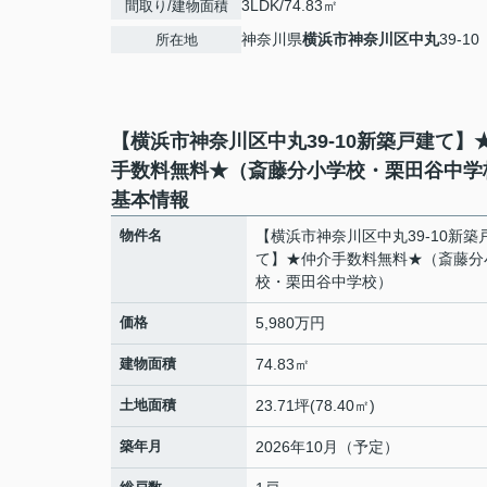
3LDK/74.83㎡
間取り/建物面積
神奈川県
横浜市神奈川区
中丸
39-10
所在地
【横浜市神奈川区中丸39-10新築戸建て】
手数料無料★（斎藤分小学校・栗田谷中学
基本情報
物件名
【横浜市神奈川区中丸39-10新築
て】★仲介手数料無料★（斎藤分
校・栗田谷中学校）
価格
5,980万円
建物面積
74.83㎡
土地面積
23.71坪(78.40㎡)
築年月
2026年10月（予定）