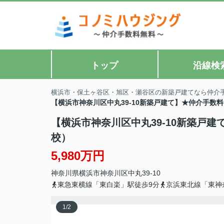
トップ
沿線検
横浜市・保土ヶ谷区・旭区・瀬谷区の新築戸建てなら仲介
【横浜市神奈川区中丸39-10新築戸建て】★仲介手数
【横浜市神奈川区中丸39-10新築戸
校）
5,980万円
神奈川県
横浜市神奈川区
中丸
39-10
東急東横線「東白楽」駅徒歩9分
京浜東北線「東神
1
/
2