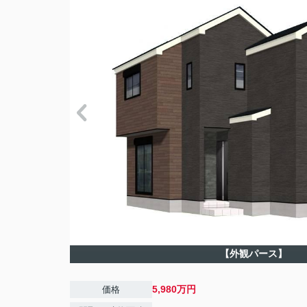
【外観パース】
5,980万円
価格