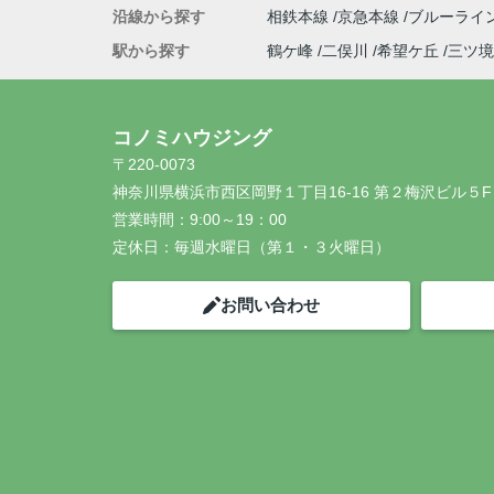
沿線から探す
相鉄本線
京急本線
ブルーライ
駅から探す
鶴ケ峰
二俣川
希望ケ丘
三ツ境
コノミハウジング
〒220-0073
神奈川県横浜市西区岡野１丁目16-16 第２梅沢ビル５F
営業時間：
9:00～19：00
定休日：
毎週水曜日（第１・３火曜日）
お問い合わせ