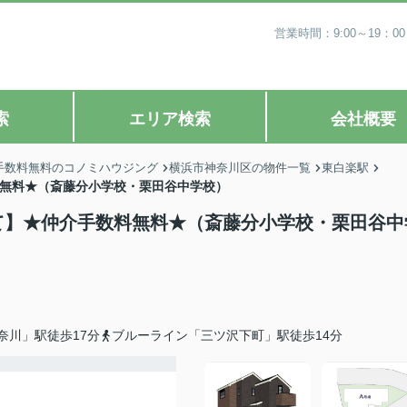
営業時間：9:00～19
索
エリア検索
会社概要
手数料無料のコノミハウジング
横浜市神奈川区の物件一覧
東白楽駅
料無料★（斎藤分小学校・栗田谷中学校）
建て】★仲介手数料無料★（斎藤分小学校・栗田谷中
奈川」駅徒歩17分
ブルーライン「三ツ沢下町」駅徒歩14分