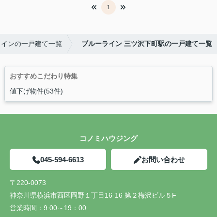
1
ラインの一戸建て一覧
ブルーライン 三ツ沢下町駅の一戸建て一覧
おすすめこだわり特集
値下げ物件(53件)
コノミハウジング
045-594-6613
お問い合わせ
〒220-0073
神奈川県横浜市西区岡野１丁目16-16 第２梅沢ビル５F
営業時間：
9:00～19：00