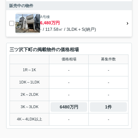
販売中の物件
A号棟
6,480万円
- / 117.58㎡ / 3LDK＋S(納戸)
三ツ沢下町の掲載物件の価格相場
価格相場
募集件数
-
-
1R～1K
-
-
1DK～1LDK
-
-
2K～2LDK
6480万円
1件
3K～3LDK
-
-
4K～4LDK以上