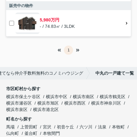
販売中の物件
5,980万円
- / 74.83㎡ / 3LDK
1
建てなら仲介手数料無料のコノミハウジング
中丸の一戸建て一覧
市区町村から探す
横浜市保土ケ谷区
横浜市中区
横浜市南区
横浜市鶴見区
横浜市瀬谷区
横浜市旭区
横浜市西区
横浜市神奈川区
横浜市泉区
横浜市港北区
町名から探す
馬場
上菅田町
宮沢
初音ケ丘
六ツ川
法泉
本牧町
仏向町
釜台町
本牧間門