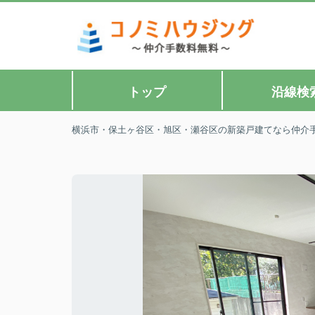
トップ
沿線検
横浜市・保土ヶ谷区・旭区・瀬谷区の新築戸建てなら仲介