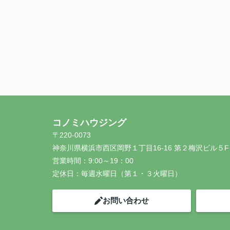
コノミハウジング
〒220-0073
神奈川県横浜市西区岡野１丁目16-16 第２梅沢ビル５F
営業時間：
9:00～19：00
定休日：
毎週水曜日（第１・３火曜日）
お問い合わせ