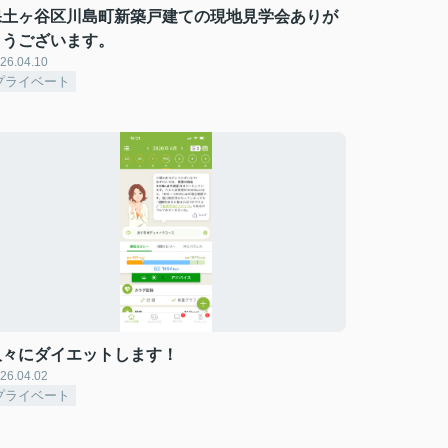
保土ヶ谷区川島町新築戸建ての現地見学会ありが
とうございます。
26.04.10
プライベート
久々にダイエットします！
26.04.02
プライベート