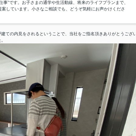
仕事”です。お子さまの通学や生活動線、将来のライフプランまで、
提案しています。小さなご相談でも、どうぞ気軽にお声かけくださ
戸建ての内見をされるということで、当社をご指名頂きありがとうござ
た。