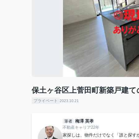
保土ヶ谷区上菅田町新築戸建て
プライベート
2023.10.21
梅澤 英孝
筆者
不動産キャリア22年
家探しは、物件だけでなく「誰と探すか