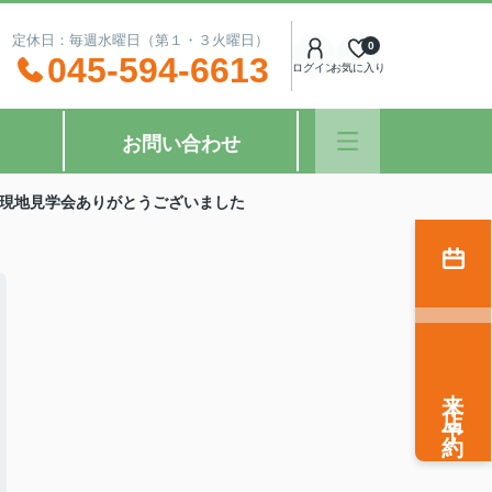
：00 定休日：毎週水曜日（第１・３火曜日）
0
045-594-6613
ログイン
お気に入り
お問い合わせ
現地見学会ありがとうございました
来店予約